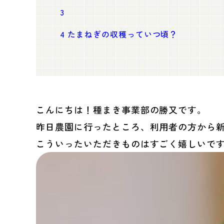
3
4
たまねぎの収穫っていつ頃？
こんにちは！種まき事業部の勝又です。
昨日農園に行ったところ、利用者の方から
こういったいただきものはすごく嬉しいで