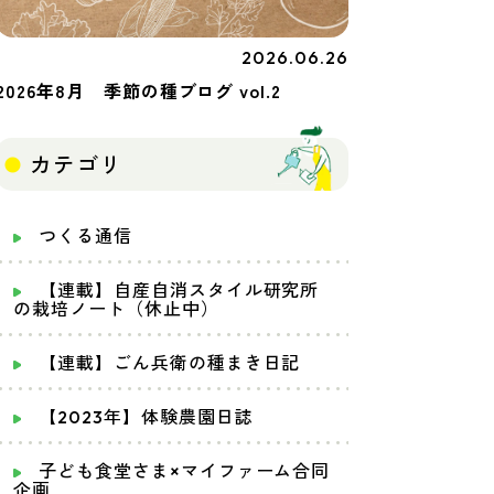
2026.06.26
季節の種
2026年8月 季節の種ブログ vol.2
カテゴリ
つくる通信
【連載】自産自消スタイル研究所
の栽培ノート（休止中）
【連載】ごん兵衛の種まき日記
【2023年】体験農園日誌
子ども食堂さま×マイファーム合同
企画