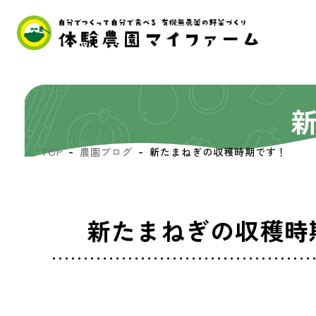
TOP
農園ブログ
新たまねぎの収穫時期です！
新たまねぎの収穫時