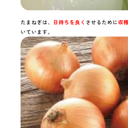
たまねぎは、
日持ちを良く
させるために
収
いています。