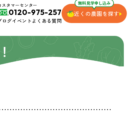
無料見学申し込み
カスタマーセンター
0120-975-257
近くの農園を探す
ブログ
イベント
よくある質問
！