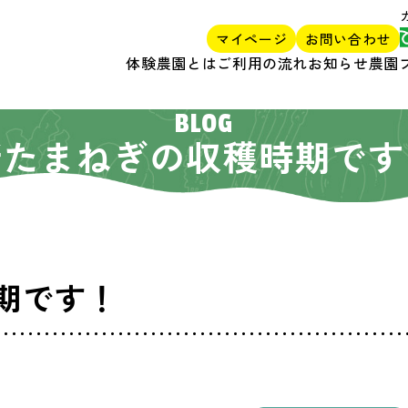
マイページ
お問い合わせ
体験農園とは
ご利用の流れ
お知らせ
農園
BLOG
新たまねぎの収穫時期です
期です！