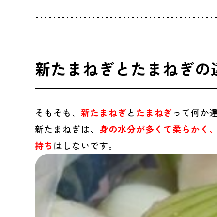
新たまねぎとたまねぎの
そもそも、
新たまねぎ
と
たまねぎ
って
何か
新たまねぎは、
身の水分が多くて柔らかく
持ち
はしないです。