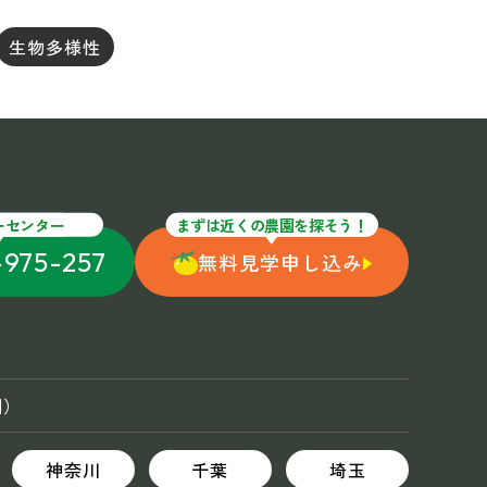
生物多様性
ーセンター
まずは近くの農園を探そう！
-975-257
無料見学申し込み
国）
神奈川
千葉
埼玉