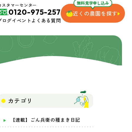
無料見学申し込み
カスタマーセンター
0120-975-257
近くの農園を探す
ブログ
イベント
よくある質問
カテゴリ
【連載】ごん兵衛の種まき日記