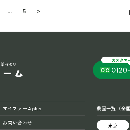
…
5
>
カスタマ
0120
マイファームplus
農園一覧（全
お問い合わせ
東京