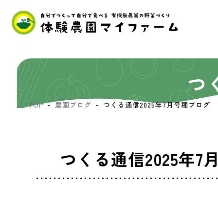
つ
TOP
農園ブログ
つくる通信2025年7月号種ブログ
つくる通信2025年