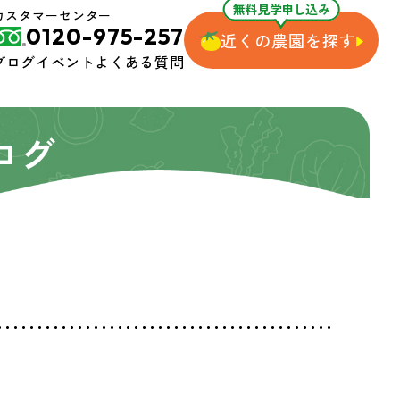
無料見学申し込み
カスタマーセンター
0120-975-257
近くの農園を探す
ブログ
イベント
よくある質問
ログ