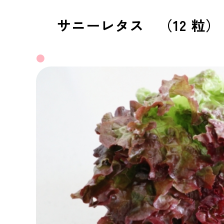
サニーレタス （12 粒）
●