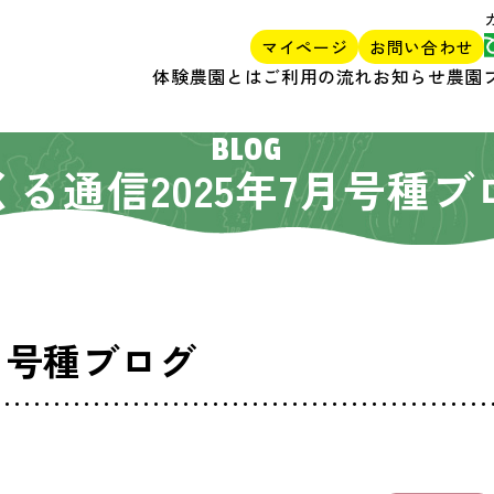
マイページ
お問い合わせ
体験農園とは
ご利用の流れ
お知らせ
農園
BLOG
くる通信2025年7月号種ブ
7月号種ブログ