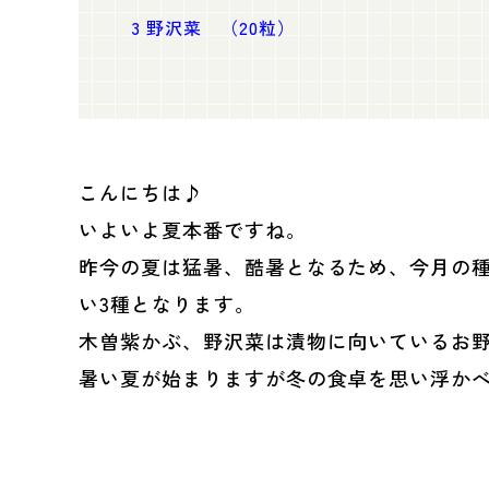
3
野沢菜 （20粒）
こんにちは♪
いよいよ夏本番ですね。
昨今の夏は猛暑、酷暑となるため、今月の種
い3種となります。
木曽紫かぶ、野沢菜は漬物に向いているお
暑い夏が始まりますが冬の食卓を思い浮か