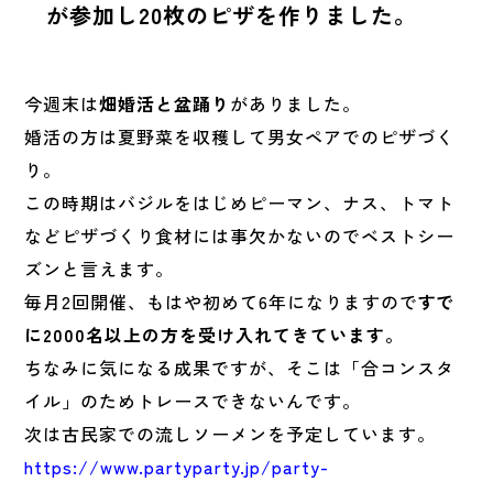
が参加し20枚のピザを作りました。
今週末は
畑婚活と盆踊り
がありました。
婚活の方は夏野菜を収穫して男女ペアでのピザづく
り。
この時期はバジルをはじめピーマン、ナス、トマト
などピザづくり食材には事欠かないのでベストシー
ズンと言えます。
毎月2回開催、もはや初めて6年になりますので
すで
に2000名以上の方を受け入れてきています。
ちなみに気になる成果ですが、そこは「合コンスタ
イル」のためトレースできないんです。
次は古民家での流しソーメンを予定しています。
https://www.partyparty.jp/party-