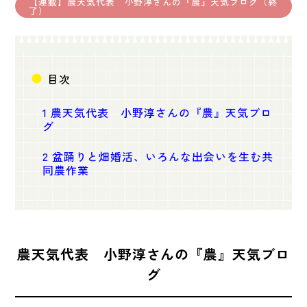
【連載】農天気代表 小野淳さんの『農』天気ブログ（終
了）
目次
1
農天気代表 小野淳さんの『農』天気ブロ
グ
2
盆踊りと畑婚活、いろんな出会いを生む共
同農作業
農天気代表 小野淳さんの『農』天気ブロ
グ