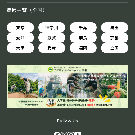
農園一覧（全国）
東京
神奈川
千葉
埼玉
愛知
滋賀
奈良
京都
大阪
兵庫
福岡
全国
Follow Us