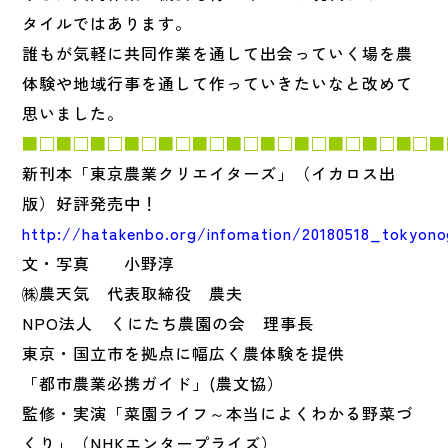
タイルではあります。
誰もが気軽に共同作業を通して出会っていく場を農
体験や地域行事を通して作っていきたいなと改めて
思いました。
■□■□■□■□■□■□■□■□■□■□■□■□■
新刊本「東京農業クリエイターズ」（イカロス出
版）好評発売中！
http://hatakenbo.org/infomation/20180518_tokyono
文・写真 小野淳
㈱農天気 代表取締役 農夫
NPO法人 くにたち農園の会 理事長
東京・国立市を拠点に幅広く農体験を提供
「都市農業必携ガイド」(農文協）
監修・実演「菜園ライフ～本当によくわかる野菜づ
くり」（NHKエンタープライズ）