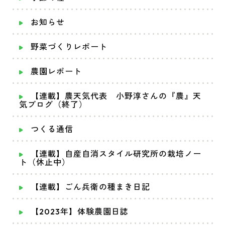
お知らせ
野菜づくりレポート
農園レポート
【連載】農天気代表 小野淳さんの『農』天
気ブログ（終了）
つくる通信
【連載】自産自消スタイル研究所の栽培ノー
ト（休止中）
【連載】ごん兵衛の種まき日記
【2023年】体験農園日誌