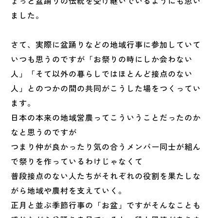
ょっと盆踊りの伝統を受け継いでいるようにも思い
ました。
さて、実際に盆踊りなどの地域行事に参加していて
いつも思うのですが「お祭りの時にしか会わない
人」「そて以外の暮らしではほとんど接点のない
人」とのつかの間の共同がこうした場をつくってい
ます。
日本の本来の地域営農ってこういうことだったのか
なと思うのですが
つまり仲が良かったり気の合うメンバー同士が組ん
で祭りを作っているわけじゃなくて
普段接点のない人たちがそれぞれの役割を果たしな
がら地域や農村を支えていく。
正月と並ぶ季節行事の「お盆」ですがそんなことも