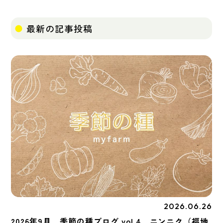
最新の記事投稿
2026.06.26
季節の種
2026年9月 季節の種ブログ vol.4 ニンニク（福地