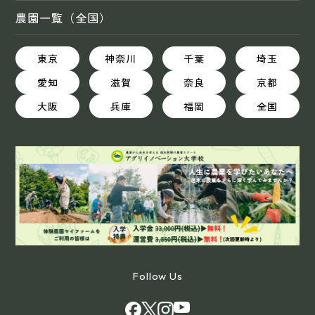
農園一覧（全国）
東京
神奈川
千葉
埼玉
愛知
滋賀
奈良
京都
大阪
兵庫
福岡
全国
Follow Us