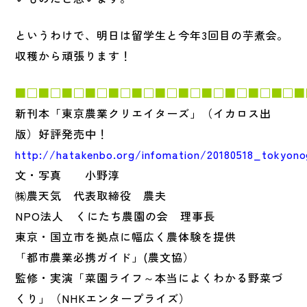
というわけで、明日は留学生と今年3回目の芋煮会。
収穫から頑張ります！
■□■□■□■□■□■□■□■□■□■□■□■□■
新刊本「東京農業クリエイターズ」（イカロス出
版）好評発売中！
http://hatakenbo.org/infomation/20180518_tokyono
文・写真 小野淳
㈱農天気 代表取締役 農夫
NPO法人 くにたち農園の会 理事長
東京・国立市を拠点に幅広く農体験を提供
「都市農業必携ガイド」(農文協）
監修・実演「菜園ライフ～本当によくわかる野菜づ
くり」（NHKエンタープライズ）