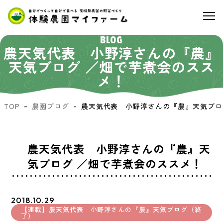
BLOG
農天気代表 小野淳さんの『農』
天気ブログ ／畑で芋煮会のスス
メ！
TOP
農園ブログ
農天気代表 小野淳さんの『農』天気ブロ
農天気代表 小野淳さんの『農』天
気ブログ ／畑で芋煮会のススメ！
2018.10.29
【連載】農天気代表 小野淳さんの『農』天気ブログ（終
了）