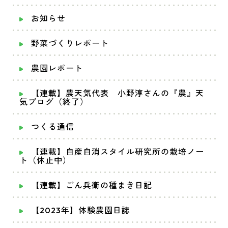
お知らせ
野菜づくりレポート
農園レポート
【連載】農天気代表 小野淳さんの『農』天
気ブログ（終了）
つくる通信
【連載】自産自消スタイル研究所の栽培ノー
ト（休止中）
【連載】ごん兵衛の種まき日記
【2023年】体験農園日誌