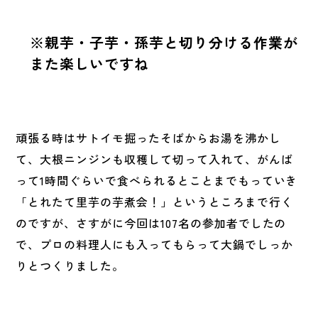
※親芋・子芋・孫芋と切り分ける作業が
また楽しいですね
頑張る時はサトイモ掘ったそばからお湯を沸かし
て、大根ニンジンも収穫して切って入れて、がんば
って1時間ぐらいで食べられるとことまでもっていき
「とれたて里芋の芋煮会！」というところまで行く
のですが、さすがに今回は107名の参加者でしたの
で、プロの料理人にも入ってもらって大鍋でしっか
りとつくりました。