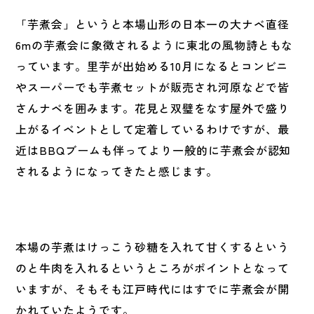
「芋煮会」というと本場山形の日本一の大ナベ直径
6mの芋煮会に象徴されるように東北の風物詩ともな
っています。里芋が出始める10月になるとコンビニ
やスーパーでも芋煮セットが販売され河原などで皆
さんナベを囲みます。花見と双璧をなす屋外で盛り
上がるイベントとして定着しているわけですが、最
近はBBQブームも伴ってより一般的に芋煮会が認知
されるようになってきたと感じます。
本場の芋煮はけっこう砂糖を入れて甘くするという
のと牛肉を入れるというところがポイントとなって
いますが、そもそも江戸時代にはすでに芋煮会が開
かれていたようです。