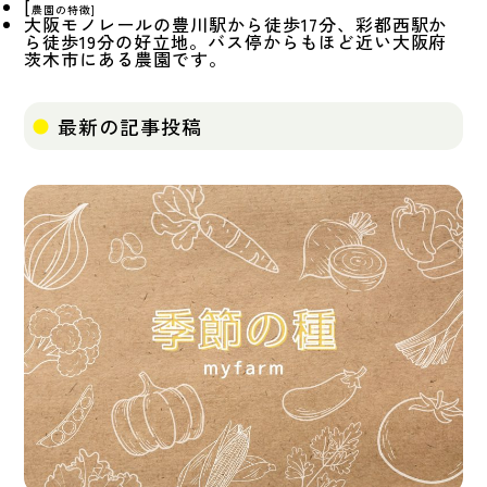
[
農園の特徴
]
大阪モノレールの豊川駅から徒歩17分、彩都西駅か
ら徒歩19分の好立地。バス停からもほど近い大阪府
茨木市にある農園です。
最新の記事投稿