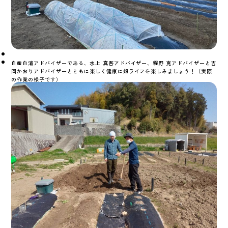
自産自消アドバイザーである、水上 真吾アドバイザー、
程野 克アドバイザーと吉
岡かおりアドバイザーとともに楽しく健康に畑ライフを楽しみましょう！（実際
の作業の様子です）