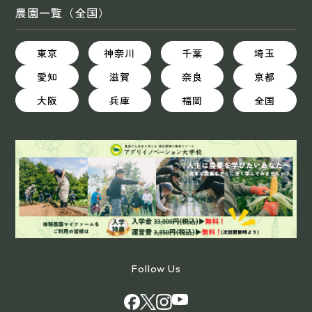
農園一覧（全国）
東京
神奈川
千葉
埼玉
愛知
滋賀
奈良
京都
大阪
兵庫
福岡
全国
Follow Us