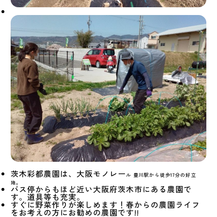
茨木彩都農園は、大阪モノレー
ル 豊川駅から徒歩17分の好立
地。
バス停からもほど近い大阪府茨木市にある農園で
す。道具等も充実。
すぐに野菜作りが楽しめます！春からの農園ライフ
をお考えの方にお勧めの農園です!!