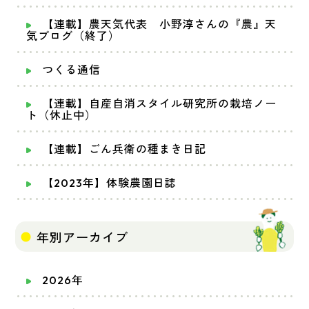
【連載】農天気代表 小野淳さんの『農』天
気ブログ（終了）
つくる通信
【連載】自産自消スタイル研究所の栽培ノー
ト（休止中）
【連載】ごん兵衛の種まき日記
【2023年】体験農園日誌
年別アーカイブ
2026年