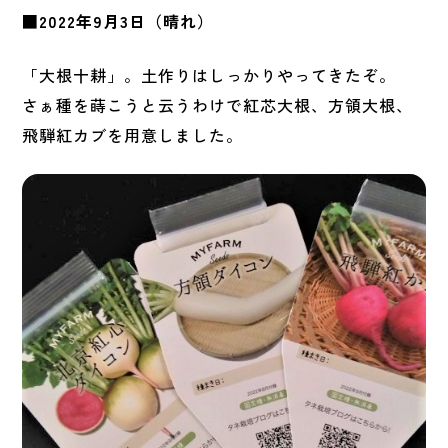
■2022年9月3日（晴れ）
「大根十耕」。土作りはしっかりやってきたぞ。
さぁ種を蒔こうと云うわけで紅芯大根、方領大根、
飛騨紅カブを用意しました。