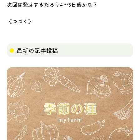
次回は発芽するだろう4〜5日後かな？
《つづく》
最新の記事投稿