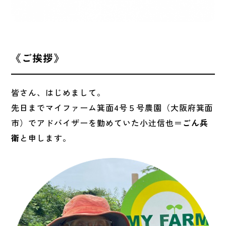
《ご挨拶》
皆さん、はじめまして。
先日までマイファーム箕面4号５号農園（大阪府箕面
市）でアドバイザーを勤めていた小辻信也＝
ごん兵
衛
と申します。