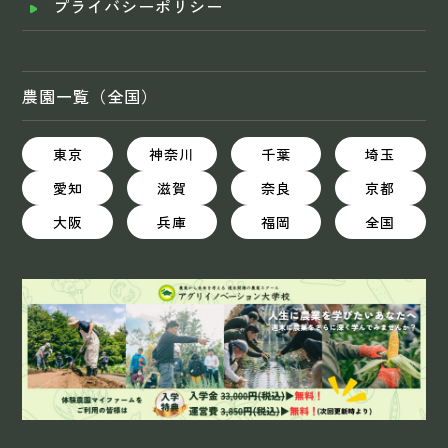
プライバシーポリシー
農園一覧（全国）
東京
神奈川
千葉
埼玉
愛知
滋賀
奈良
京都
大阪
兵庫
福岡
全国