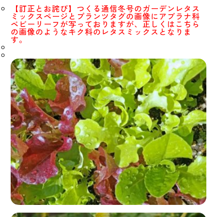
【訂正とお詫び】つくる通信冬号のガーデンレタス
ミックスページとプランツタグの画像にアブラナ科
ベビーリーフが写っておりますが、正しくはこちら
の画像のようなキク科のレタスミックスとなりま
す。