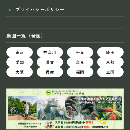
プライバシーポリシー
農園一覧（全国）
東京
神奈川
千葉
埼玉
愛知
滋賀
奈良
京都
大阪
兵庫
福岡
全国