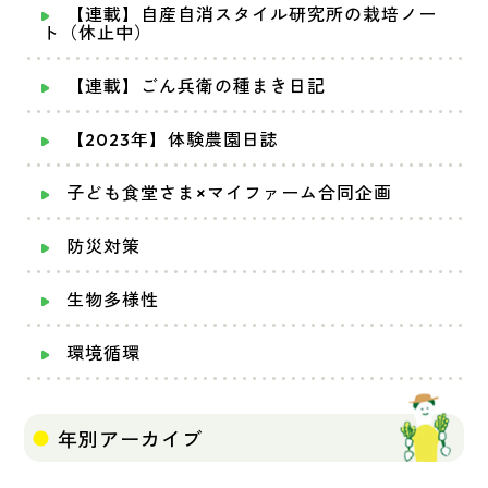
【連載】自産自消スタイル研究所の栽培ノー
ト（休止中）
【連載】ごん兵衛の種まき日記
【2023年】体験農園日誌
子ども食堂さま×マイファーム合同企画
防災対策
生物多様性
環境循環
年別アーカイブ