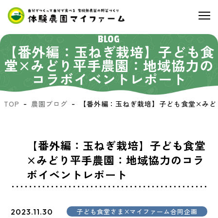
BLOG
【番外編：玉ねぎ栽培】子ども食
堂×みどり平手農園：地域協力の
コラボイベントレポート
TOP
農園ブログ
【番外編：玉ねぎ栽培】子ども食堂×みど
【番外編：玉ねぎ栽培】子ども食堂
×みどり平手農園：地域協力のコラ
ボイベントレポート
2023.11.30
子ども食堂さま×マイファーム合同企画