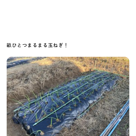
畝ひとつまるまる玉ねぎ！