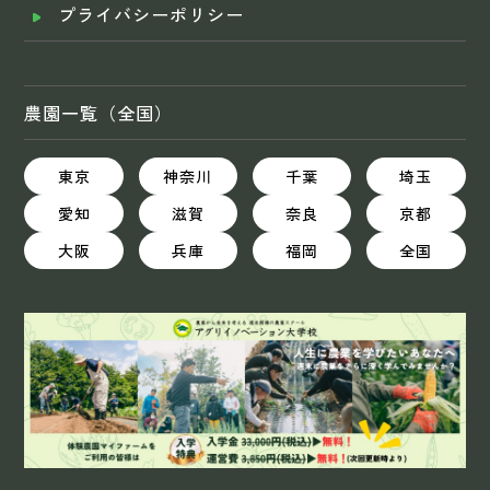
プライバシーポリシー
農園一覧（全国）
東京
神奈川
千葉
埼玉
愛知
滋賀
奈良
京都
大阪
兵庫
福岡
全国