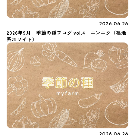
2026.06.26
季節の種
2026年9月 季節の種ブログ vol.4 ニンニク（福地
系ホワイト）
2026.06.26
季節の種