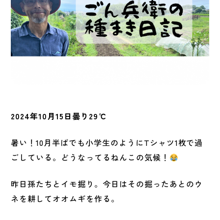
2024年10月15日曇り29℃
暑い！10月半ばでも小学生のようにTシャツ1枚で過
ごしている。どうなってるねんこの気候！
昨日孫たちとイモ掘り。今日はその掘ったあとのウ
ネを耕してオオムギを作る。