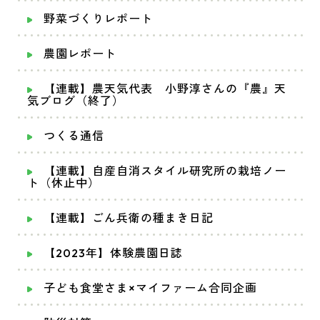
野菜づくりレポート
農園レポート
【連載】農天気代表 小野淳さんの『農』天
気ブログ（終了）
つくる通信
【連載】自産自消スタイル研究所の栽培ノー
ト（休止中）
【連載】ごん兵衛の種まき日記
【2023年】体験農園日誌
子ども食堂さま×マイファーム合同企画