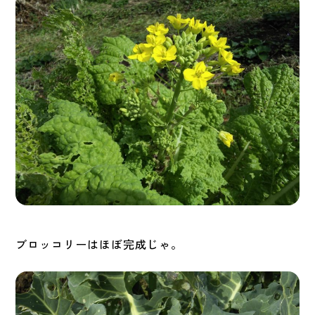
ブロッコリーはほぼ完成じゃ。