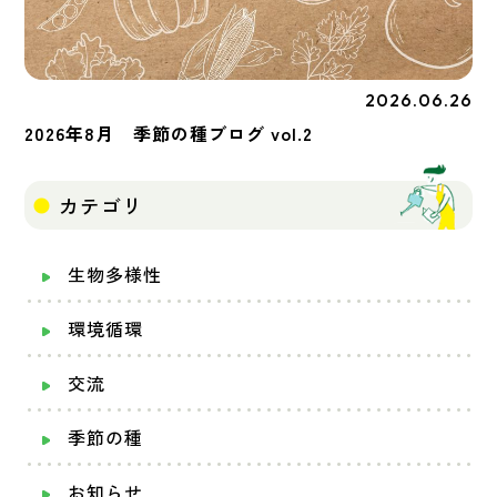
2026.06.26
季節の種
2026年8月 季節の種ブログ vol.2
カテゴリ
生物多様性
環境循環
交流
季節の種
お知らせ