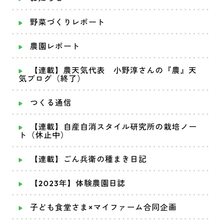
野菜づくりレポート
農園レポート
【連載】農天気代表 小野淳さんの『農』天
気ブログ（終了）
つくる通信
【連載】自産自消スタイル研究所の栽培ノー
ト（休止中）
【連載】ごん兵衛の種まき日記
【2023年】体験農園日誌
子ども食堂さま×マイファーム合同企画