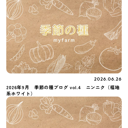
2026.06.26
季節の種
2026年9月 季節の種ブログ vol.4 ニンニク（福地
系ホワイト）