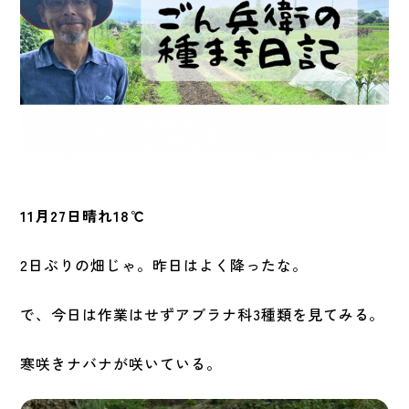
11月27日晴れ18℃
2日ぶりの畑じゃ。昨日はよく降ったな。
で、今日は作業はせずアブラナ科3種類を見てみる。
寒咲きナバナが咲いている。