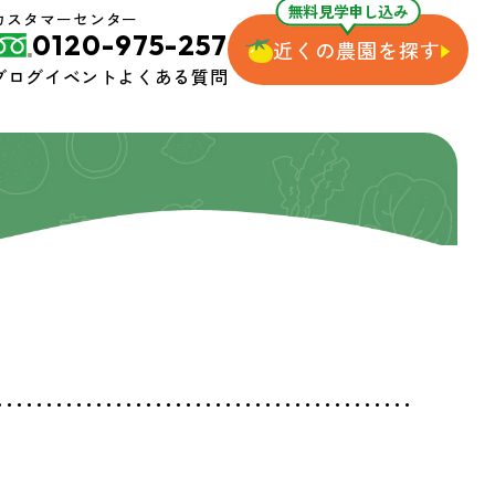
無料見学申し込み
カスタマーセンター
0120-975-257
近くの農園を探す
ブログ
イベント
よくある質問