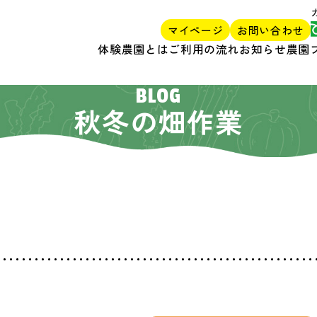
マイページ
お問い合わせ
体験農園とは
ご利用の流れ
お知らせ
農園
BLOG
秋冬の畑作業