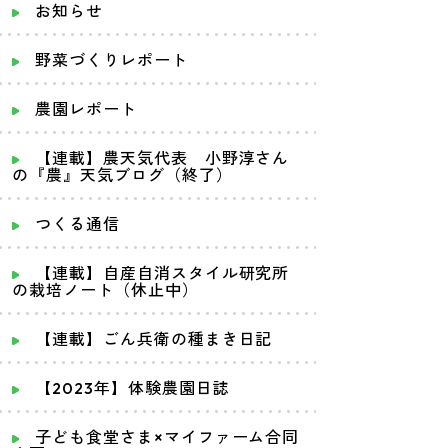
お知らせ
野菜づくりレポート
農園レポート
【連載】農天気代表 小野淳さん
の『農』天気ブログ（終了）
つくる通信
【連載】自産自消スタイル研究所
の栽培ノート（休止中）
【連載】ごん兵衛の種まき日記
【2023年】体験農園日誌
子ども食堂さま×マイファーム合同