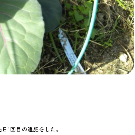
先日1回目の追肥をした。