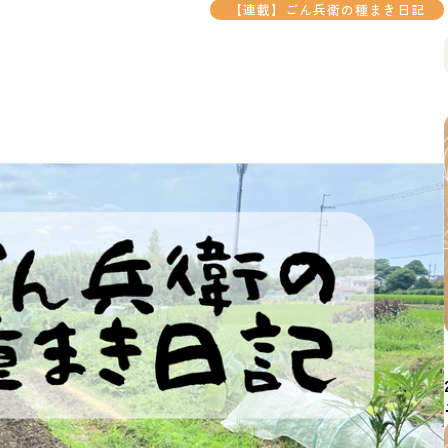
【連載】ごん兵衛の種まき日記