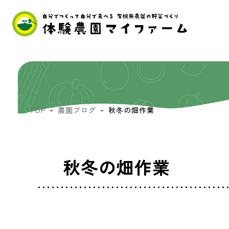
TOP
農園ブログ
秋冬の畑作業
秋冬の畑作業