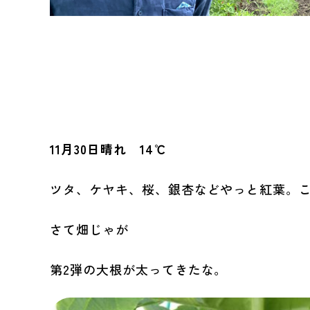
11月30日晴れ 14℃
ツタ、ケヤキ、桜、銀杏などやっと紅葉。
さて畑じゃが
第2弾の大根が太ってきたな。