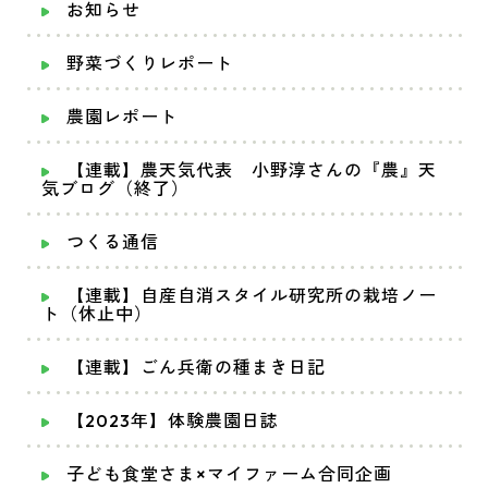
お知らせ
野菜づくりレポート
農園レポート
【連載】農天気代表 小野淳さんの『農』天
気ブログ（終了）
つくる通信
【連載】自産自消スタイル研究所の栽培ノー
ト（休止中）
【連載】ごん兵衛の種まき日記
【2023年】体験農園日誌
子ども食堂さま×マイファーム合同企画