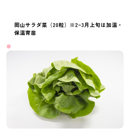
岡山サラダ菜（20粒）※2~3月上旬は加温・
保温育苗
●