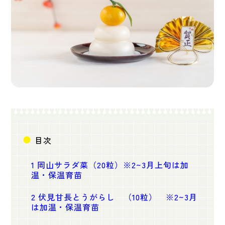
目次
1
岡山サラダ菜（20粒）※2~3月上旬は加
温・保温育苗
2
伏見甘長とうがらし （10粒） ※2~3月
は加温・保温育苗