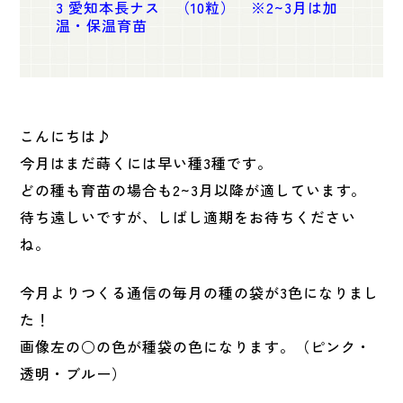
3
愛知本長ナス （10粒） ※2~3月は加
温・保温育苗
こんにちは♪
今月はまだ蒔くには早い種3種です。
どの種も育苗の場合も2~3月以降が適しています。
待ち遠しいですが、しばし適期をお待ちください
ね。
今月よりつくる通信の毎月の種の袋が3色になりまし
た！
画像左の○の色が種袋の色になります。（ピンク・
透明・ブルー）