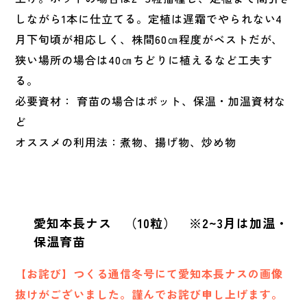
しながら1本に仕立てる。定植は遅霜でやられない4
月下旬頃が相応しく、株間60㎝程度がベストだが、
狭い場所の場合は40㎝ちどりに植えるなど工夫す
る。
必要資材： 育苗の場合はポット、保温・加温資材な
ど
オススメの利用法：煮物、揚げ物、炒め物
愛知本長ナス （10粒） ※2~3月は加温・
保温育苗
【お詫び】つくる通信冬号にて愛知本長ナスの画像
抜けがございました。謹んでお詫び申し上げます。