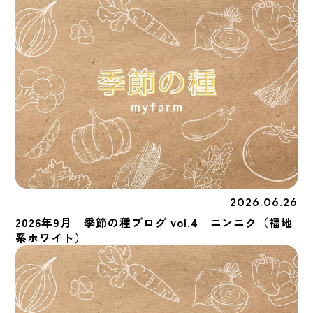
2026.06.26
季節の種
2026年9月 季節の種ブログ vol.4 ニンニク（福地
系ホワイト）