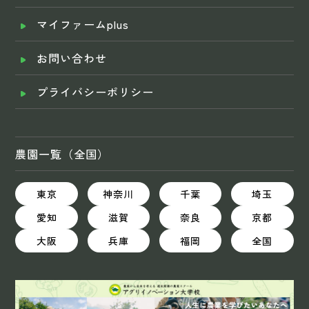
マイファームplus
お問い合わせ
プライバシーポリシー
農園一覧（全国）
東京
神奈川
千葉
埼玉
愛知
滋賀
奈良
京都
大阪
兵庫
福岡
全国