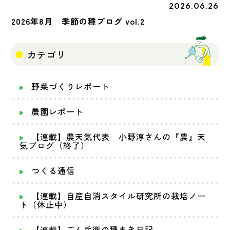
2026.06.26
季節の種
2026年8月 季節の種ブログ vol.2
カテゴリ
野菜づくりレポート
農園レポート
【連載】農天気代表 小野淳さんの『農』天
気ブログ（終了）
つくる通信
【連載】自産自消スタイル研究所の栽培ノー
ト（休止中）
【連載】ごん兵衛の種まき日記