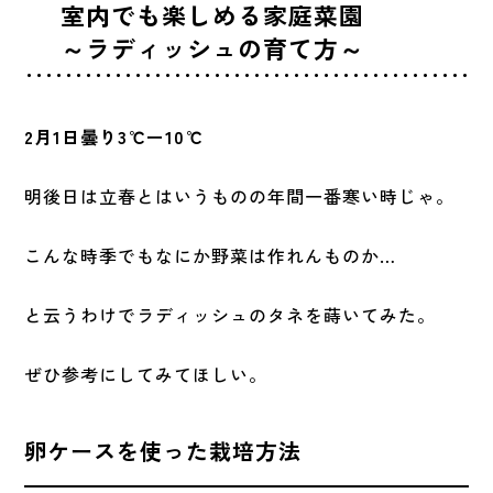
室内でも楽しめる家庭菜園
～ラディッシュの育て方～
2月1日曇り3℃ー10℃
明後日は立春とはいうものの年間一番寒い時じゃ。
こんな時季でもなにか野菜は作れんものか…
と云うわけでラディッシュのタネを蒔いてみた。
ぜひ参考にしてみてほしい。
卵ケースを使った栽培方法