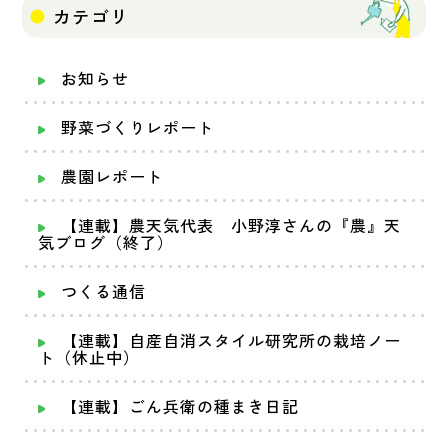
カテゴリ
お知らせ
野菜づくりレポート
農園レポート
【連載】農天気代表 小野淳さんの『農』天
気ブログ（終了）
つくる通信
【連載】自産自消スタイル研究所の栽培ノー
ト（休止中）
【連載】ごん兵衛の種まき日記