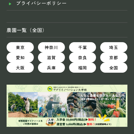
プライバシーポリシー
農園一覧（全国）
東京
神奈川
千葉
埼玉
愛知
滋賀
奈良
京都
大阪
兵庫
福岡
全国