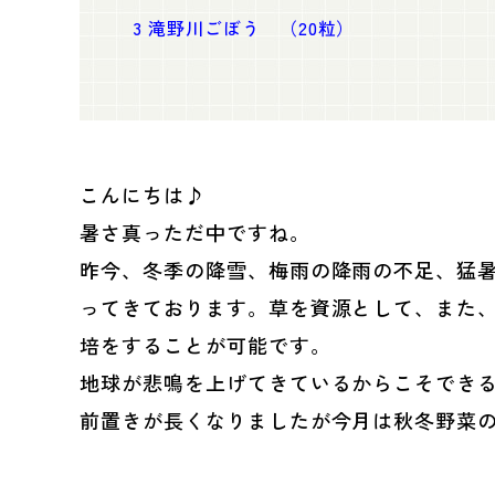
3
滝野川ごぼう （20粒）
こんにちは♪
暑さ真っただ中ですね。
昨今、冬季の降雪、梅雨の降雨の不足、猛
ってきております。草を資源として、また
培をすることが可能です。
地球が悲鳴を上げてきているからこそでき
前置きが長くなりましたが今月は秋冬野菜