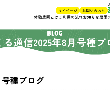
マイページ
お問い合わせ
体験農園とは
ご利用の流れ
お知らせ
農園
BLOG
くる通信2025年8月号種ブ
8月号種ブログ