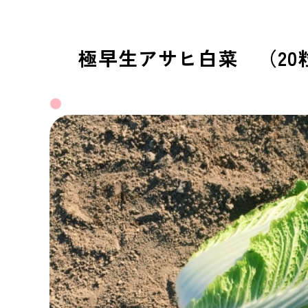
極早生アサヒ白菜 （20
●