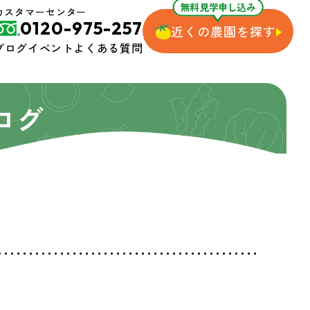
無料見学申し込み
カスタマーセンター
0120-975-257
近くの農園を探す
ブログ
イベント
よくある質問
ログ