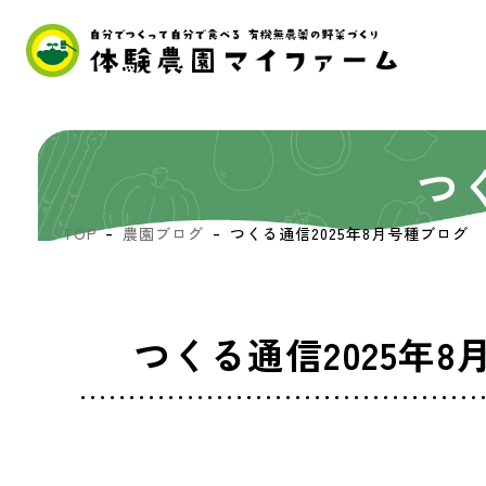
つ
TOP
農園ブログ
つくる通信2025年8月号種ブログ
つくる通信2025年