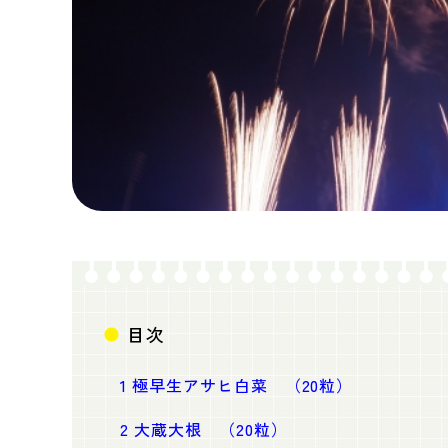
目次
1
極早生アサヒ白菜 （20粒）
2
大蔵大根 （20粒）