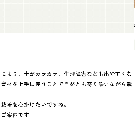
暑により、土がカラカラ、生理障害なども出やすくな
、資材を上手に使うことで自然とも寄り添いながら栽
る栽培を心掛けたいですね。
のご案内です。