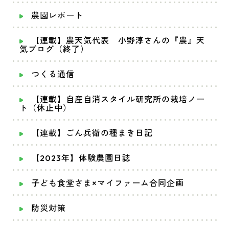
農園レポート
【連載】農天気代表 小野淳さんの『農』天
気ブログ（終了）
つくる通信
【連載】自産自消スタイル研究所の栽培ノー
ト（休止中）
【連載】ごん兵衛の種まき日記
【2023年】体験農園日誌
子ども食堂さま×マイファーム合同企画
防災対策