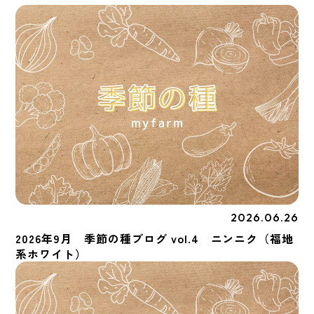
2026.06.26
季節の種
2026年9月 季節の種ブログ vol.4 ニンニク（福地
系ホワイト）