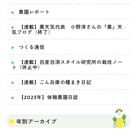
農園レポート
【連載】農天気代表 小野淳さんの『農』天
気ブログ（終了）
つくる通信
【連載】自産自消スタイル研究所の栽培ノー
ト（休止中）
【連載】ごん兵衛の種まき日記
【2023年】体験農園日誌
年別アーカイブ