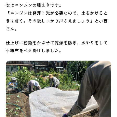
次はニンジンの種まきです。
「ニンジンは発芽に光が必要なので、土をかけると
きは薄く。その後しっかり押さえましょう」と小西
さん。
仕上げに籾殻をかぶせて乾燥を防ぎ、水やりをして
不織布をベタ掛けしました。