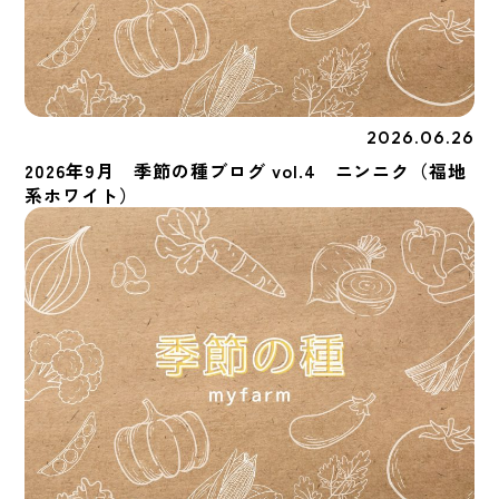
2026.06.26
季節の種
2026年9月 季節の種ブログ vol.4 ニンニク（福地
系ホワイト）