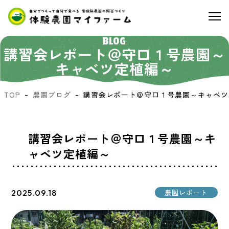
BLOG
講習会レポート＠守口１号農園～
キャベツ定植編～
TOP
農園ブログ
講習会レポート＠守口１号農園～キャベツ
講習会レポート＠守口１号農園～キ
ャベツ定植編～
2025.09.18
農園レポート