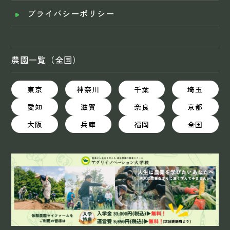
プライバシーポリシー
農園一覧（全国）
東京
神奈川
千葉
埼玉
愛知
滋賀
奈良
京都
大阪
兵庫
福岡
全国