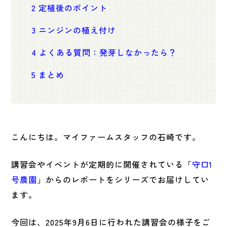
2
定植後のポイント
3
ニンジンの植え付け
4
よくある質問：発芽しなかったら？
5
まとめ
こんにちは。マイファームスタッフの石崎です。
講習会やイベントが定期的に開催されている「
守口1
号農園
」からのレポートをシリーズでお届けしてい
ます。
今回は、
2025
年
9
月
6
日に行われた講習会の様子をご