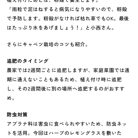
「雨粒で泥はねすると病気になりやすいので、籾殻
で予防します。籾殻がなければ枯れ草でもOK。最後
はたっぷり水をあげましょう！」と小西さん。
さらにキャベツ栽培のコツも紹介。
追肥のタイミング
農家では2週間ごとに追肥しますが、家庭菜園では適
期に通えないこともあるため、植え付け時に追肥
し、その2週間後に別の場所へ追肥するのがおすす
め。
防虫対策
アブラナ科は害虫に食べられやすいため、防虫ネッ
トを活用。今回はハーブのレモングラスを敷いた