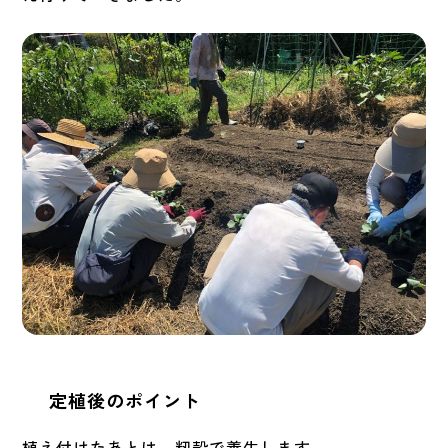
定植後のポイント
植え付けたあとは、籾殻で養生します。