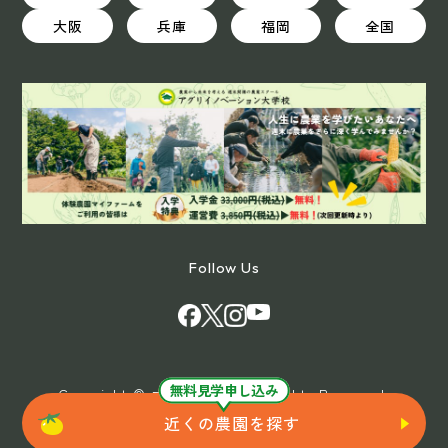
大阪
兵庫
福岡
全国
Follow Us
無料見学申し込み
Copyright © マイファーム All Rights Reserved.
近くの農園を探す