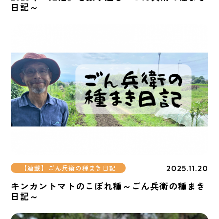
日記～
2025.11.20
【連載】ごん兵衛の種まき日記
キンカントマトのこぼれ種～ごん兵衛の種まき
日記～