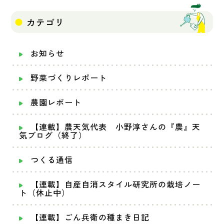
カテゴリ
お知らせ
野菜づくりレポート
農園レポート
【連載】農天気代表 小野淳さんの『農』天
気ブログ（終了）
つくる通信
【連載】自産自消スタイル研究所の栽培ノー
ト（休止中）
【連載】ごん兵衛の種まき日記