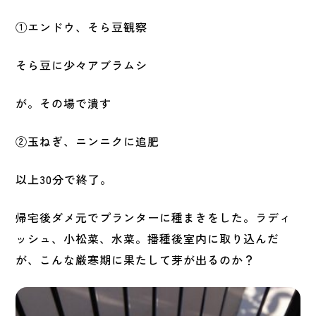
①エンドウ、そら豆観察
そら豆に少々アブラムシ
が。その場で潰す
②玉ねぎ、ニンニクに追肥
以上30分で終了。
帰宅後ダメ元でプランターに種まきをした。ラディ
ッシュ、小松菜、水菜。播種後室内に取り込んだ
が、こんな厳寒期に果たして芽が出るのか？