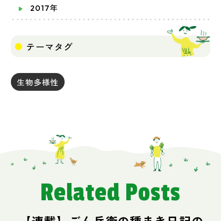
2017年
テーマタグ
生物多様性
Related Posts
【連載】ごん兵衛の種まき日記の