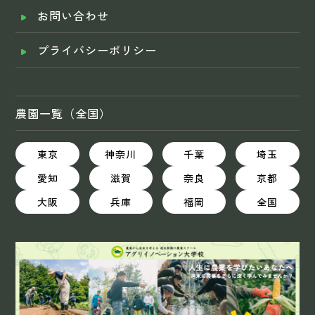
お問い合わせ
プライバシーポリシー
農園一覧（全国）
東京
神奈川
千葉
埼玉
愛知
滋賀
奈良
京都
大阪
兵庫
福岡
全国