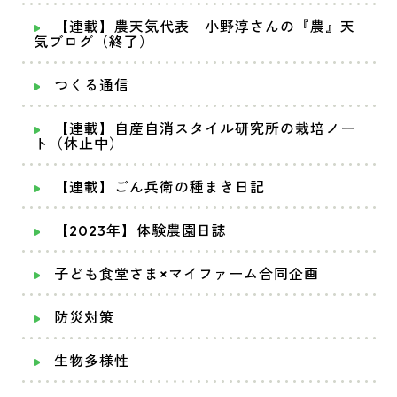
【連載】農天気代表 小野淳さんの『農』天
気ブログ（終了）
つくる通信
【連載】自産自消スタイル研究所の栽培ノー
ト（休止中）
【連載】ごん兵衛の種まき日記
【2023年】体験農園日誌
子ども食堂さま×マイファーム合同企画
防災対策
生物多様性