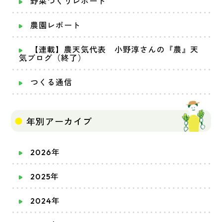
野菜づくりレポート
農園レポート
【連載】農天気代表 小野淳さんの『農』天
気ブログ（終了）
つくる通信
年別アーカイブ
2026年
2025年
2024年