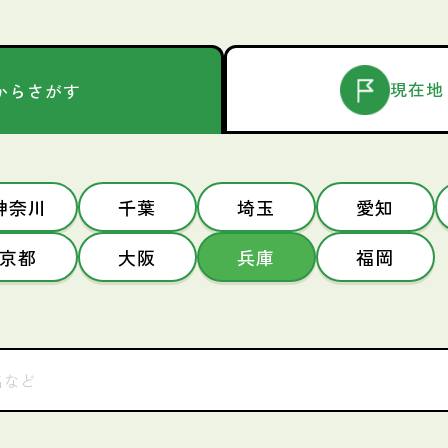
現在地
からさがす
神奈川
千葉
埼玉
愛知
京都
大阪
兵庫
福岡