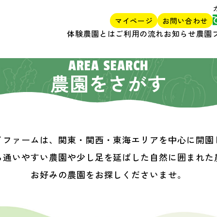
マイページ
お問い合わせ
体験農園とは
ご利用の流れ
お知らせ
農園
AREA SEARCH
農園をさがす
イファームは、関東・関西・東海エリアを中心に開園
ら通いやすい農園や少し足を延ばした自然に囲まれた
お好みの農園をお探しくださいませ。