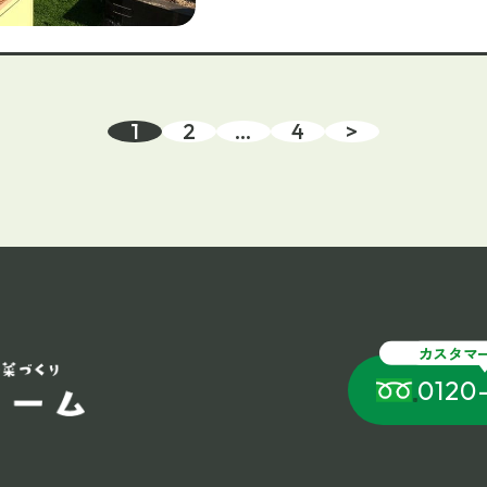
1
2
…
4
>
カスタマ
0120