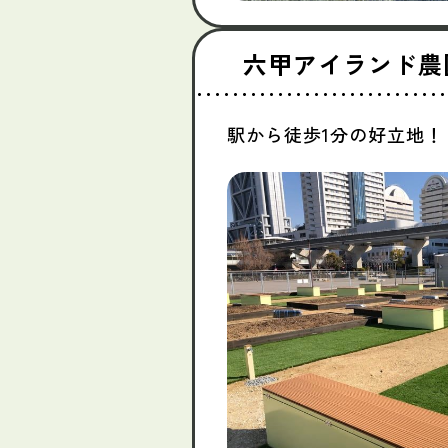
六甲アイランド農
駅から徒歩1分の好立地！