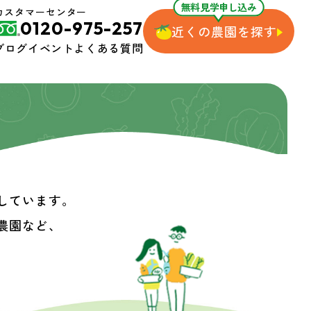
無料見学申し込み
カスタマーセンター
0120-975-257
近くの農園を探す
ブログ
イベント
よくある質問
しています。
農園など、