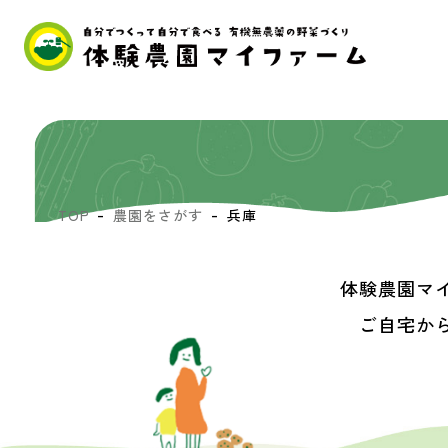
TOP
農園をさがす
兵庫
体験農園マ
ご自宅か