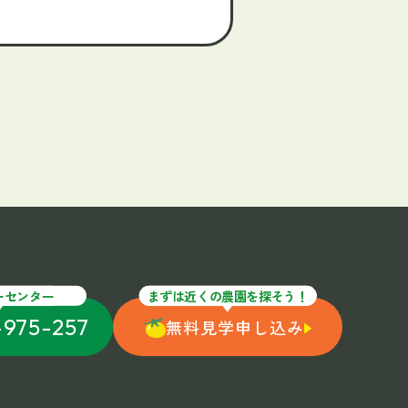
ーセンター
まずは近くの農園を探そう！
-975-257
無料見学申し込み