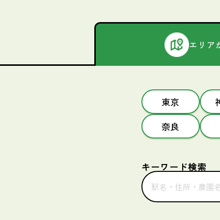
エリア
東京
奈良
キーワード検索