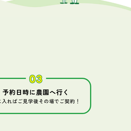
予約日時に農園へ行く
に入ればご見学後その場でご契約！