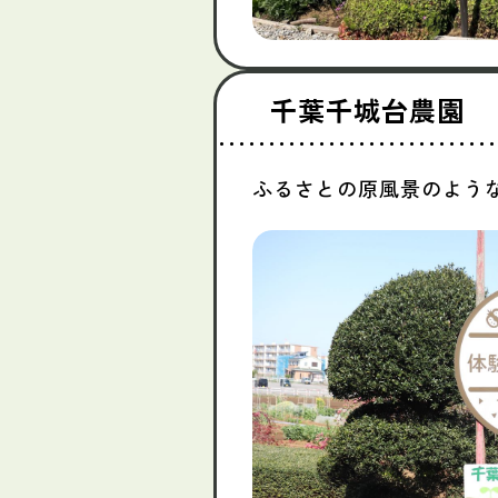
千葉千城台農園
ふるさとの原風景のよう