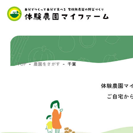
TOP
農園をさがす
千葉
体験農園マ
ご自宅か