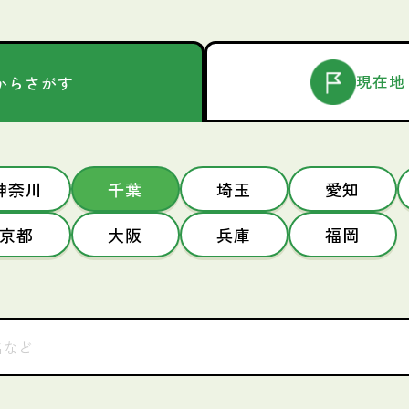
現在地
からさがす
神奈川
千葉
埼玉
愛知
京都
大阪
兵庫
福岡