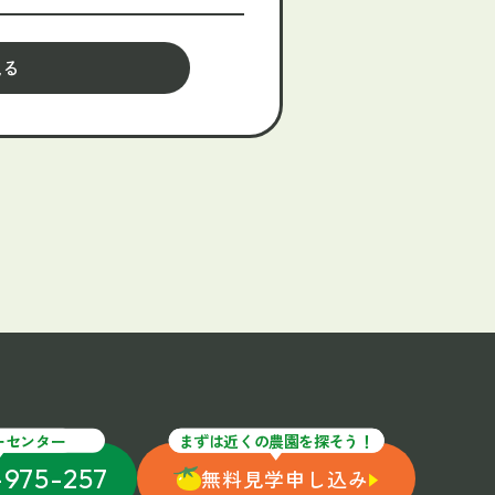
見る
ーセンター
まずは近くの農園を探そう！
-975-257
無料見学申し込み