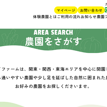
マイページ
お問い合わせ
体験農園とは
ご利用の流れ
お知らせ
農園
AREA SEARCH
農園をさがす
イファームは、関東・関西・東海エリアを中心に開園
ら通いやすい農園や少し足を延ばした自然に囲まれた
お好みの農園をお探しくださいませ。