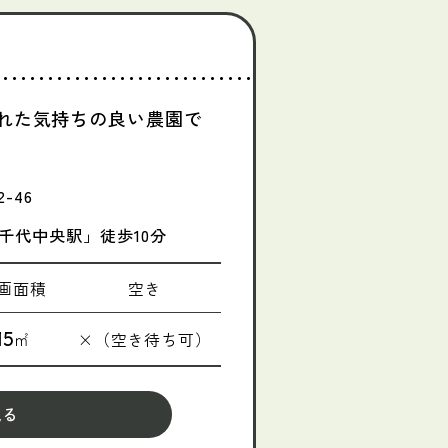
れた気持ちの良い農園で
-46
千代中央駅」徒歩10分
画面積
空き
15
㎡
×（空き待ち可）
見る