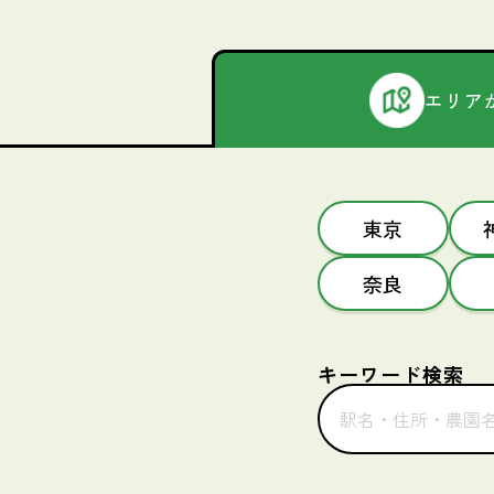
エリア
東京
奈良
キーワード検索