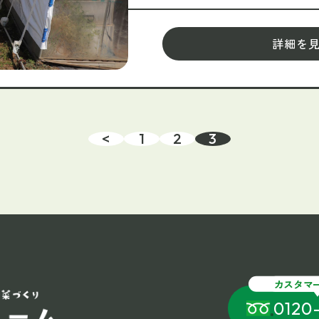
詳細を
<
1
2
3
カスタマ
0120