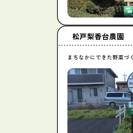
松戸梨香台農園
まちなかにできた野菜づ