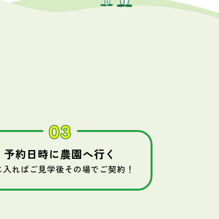
予約日時に農園へ行く
に入ればご見学後その場でご契約！