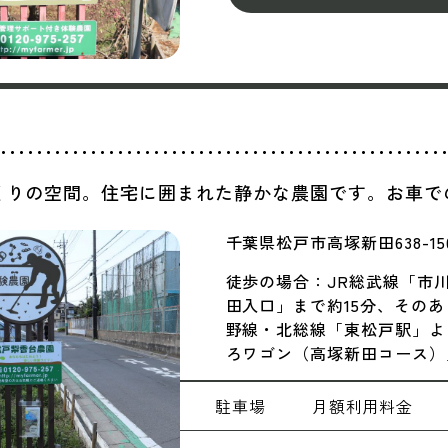
くりの空間。住宅に囲まれた静かな農園です。お車で
千葉県松戸市高塚新田638-15
徒歩の場合：JR総武線「市
田入口」まで約15分、そのあ
野線・北総線「東松戸駅」よ
ろワゴン（高塚新田コース）
駐車場
月額
利用料金