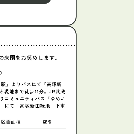
の来園をお奨めします。
0
川駅」よりバスにて「高塚新
と現地まで徒歩11分。JR武蔵
りコミュニティバス「ゆめい
」にて「高塚新田緑地」下車
区画面積
空き