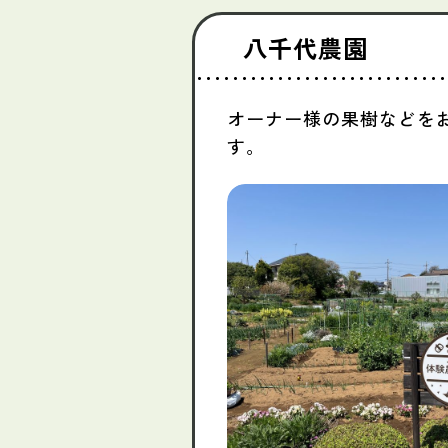
八千代農園
オーナー様の果樹などを
す。