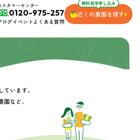
無料見学申し込み
カスタマーセンター
0120-975-257
近くの農園を探す
ブログ
イベント
よくある質問
しています。
農園など、