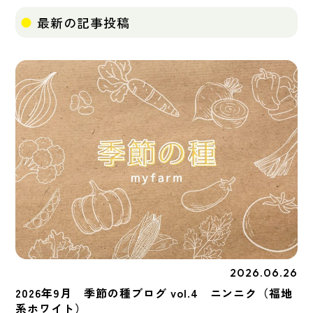
最新の記事投稿
2026.06.26
季節の種
2026年9月 季節の種ブログ vol.4 ニンニク（福地
系ホワイト）