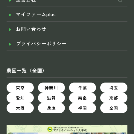
マイファームplus
お問い合わせ
プライバシーポリシー
農園一覧（全国）
東京
神奈川
千葉
埼玉
愛知
滋賀
奈良
京都
大阪
兵庫
福岡
全国