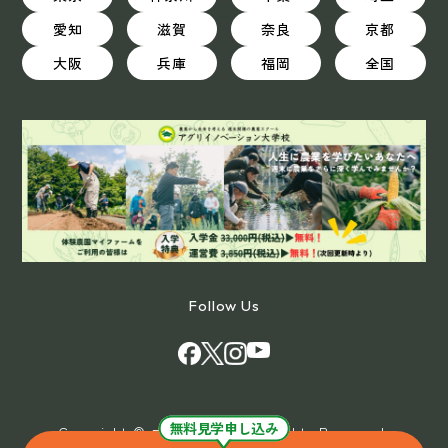
愛知
滋賀
奈良
京都
大阪
兵庫
福岡
全国
Follow Us
無料見学申し込み
Copyright © マイファーム All Rights Reserved.