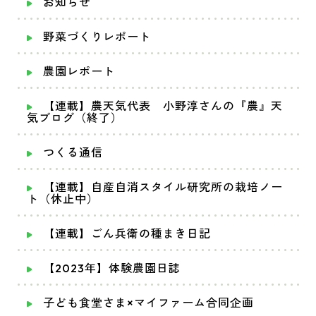
お知らせ
野菜づくりレポート
農園レポート
【連載】農天気代表 小野淳さんの『農』天
気ブログ（終了）
つくる通信
【連載】自産自消スタイル研究所の栽培ノー
ト（休止中）
【連載】ごん兵衛の種まき日記
【2023年】体験農園日誌
子ども食堂さま×マイファーム合同企画