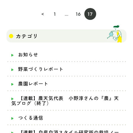
<
1
…
16
17
カテゴリ
お知らせ
野菜づくりレポート
農園レポート
【連載】農天気代表 小野淳さんの『農』天
気ブログ（終了）
つくる通信
【連載】自産自消スタイル研究所の栽培ノー