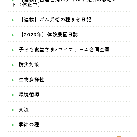
ト（休止中）
【連載】ごん兵衛の種まき日記
【2023年】体験農園日誌
子ども食堂さま×マイファーム合同企画
防災対策
生物多様性
環境循環
交流
季節の種