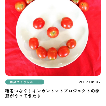
2017.08.02
野菜づくりレポート
種をつなぐ！キンカントマトプロジェクトの季
節がやってきた♪