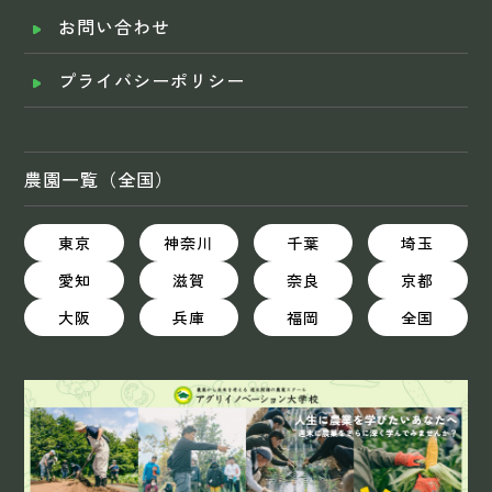
お問い合わせ
プライバシーポリシー
農園一覧（全国）
東京
神奈川
千葉
埼玉
愛知
滋賀
奈良
京都
大阪
兵庫
福岡
全国