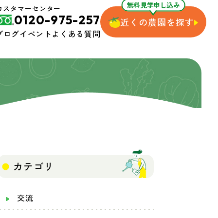
無料見学申し込み
カスタマーセンター
0120-975-257
近くの農園を探す
ブログ
イベント
よくある質問
カテゴリ
交流