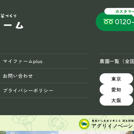
カスタマ
0120
マイファームplus
農園一覧（全
お問い合わせ
東京
愛知
プライバシーポリシー
大阪