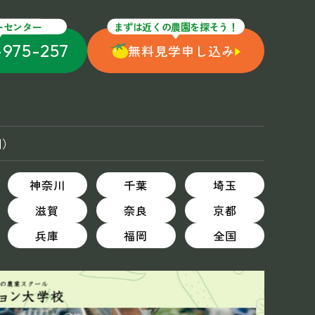
ーセンター
まずは近くの農園を探そう！
-975-257
無料見学申し込み
国）
神奈川
千葉
埼玉
滋賀
奈良
京都
兵庫
福岡
全国