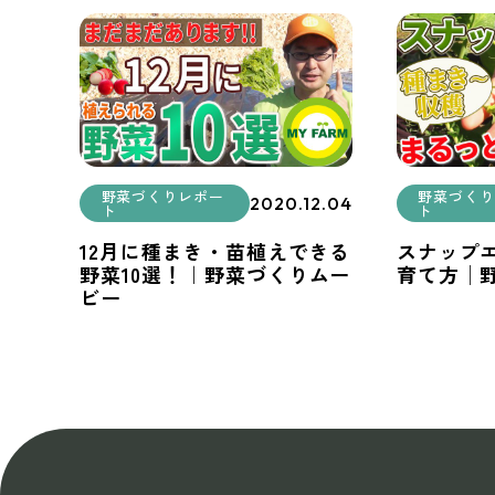
野菜づくりレポー
野菜づくり
2020.12.04
ト
ト
12月に種まき・苗植えできる
スナップ
野菜10選！｜野菜づくりムー
育て方│
ビー